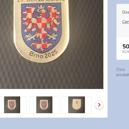
Dos
Cen
50
50 
Číslo
produkt