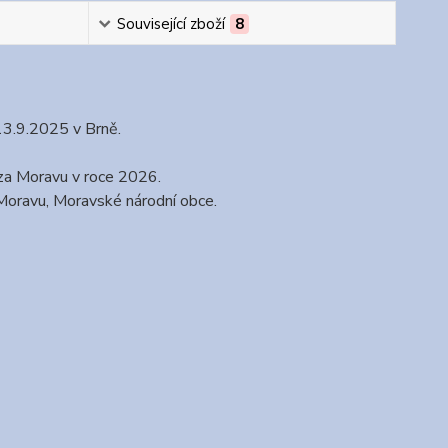
Související zboží
8
13.9.2025 v Brně.
za Moravu v roce 2026.
Moravu, Moravské národní obce.