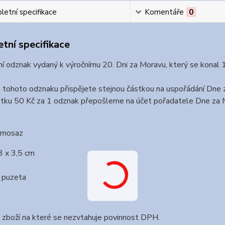
etní specifikace
Komentáře
0
tní specifikace
 odznak vydaný k výročnímu 20. Dni za Moravu, který se konal 
tohoto odznaku přispějete stejnou částkou na uspořádání Dne 
stku 50 Kč za 1 odznak přepošleme na účet pořadatele Dne za 
: mosaz
3 x 3,5 cm
: puzeta
 zboží na které se nezvtahuje povinnost DPH.