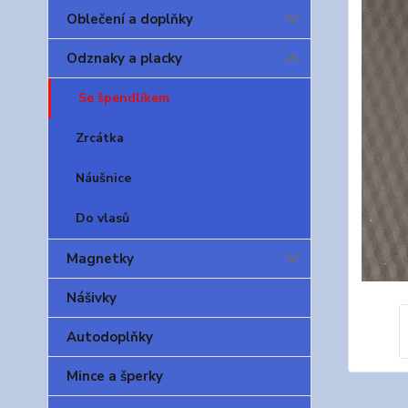
Oblečení a doplňky
Odznaky a placky
Se špendlíkem
Zrcátka
Náušnice
Do vlasů
Magnetky
Nášivky
Autodoplňky
Mince a šperky