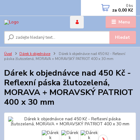
0
ks
za
0,00 Kč
Menu
Hledat
Úvod
Dárek k objednávce
Dárek k objednávce nad 450 Kč - Reflexní
páska žlutozelená, MORAVA + MORAVSKÝ PATRIOT 400 x 30 mm
Dárek k objednávce nad 450 Kč -
Reflexní páska žlutozelená,
MORAVA + MORAVSKÝ PATRIOT
400 x 30 mm