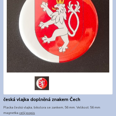
česká vlajka doplněná znakem Čech
Placka česká vlajka, bikolora se zankem, 56 mm. Velikost: 56 mm
magnetka
celý popis