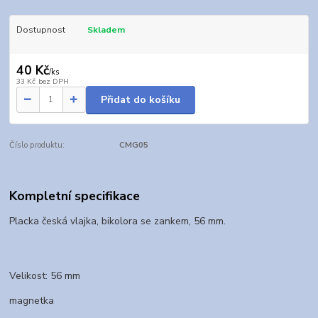
Dostupnost
Skladem
40 Kč
/
ks
33 Kč
bez DPH
Přidat do košíku
Číslo produktu:
CMG05
Kompletní specifikace
Placka česká vlajka, bikolora se zankem, 56 mm.
Velikost: 56 mm
magnetka