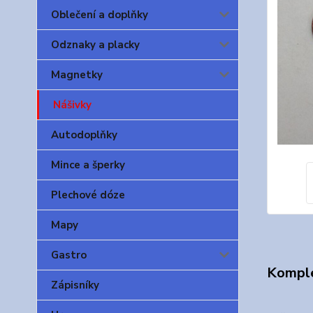
Oblečení a doplňky
Odznaky a placky
Magnetky
Nášivky
Autodoplňky
Mince a šperky
Plechové dóze
Mapy
Gastro
Komple
Zápisníky