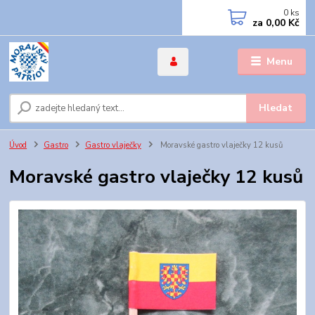
0
ks
za
0,00 Kč
Menu
Hledat
Úvod
Gastro
Gastro vlaječky
Moravské gastro vlaječky 12 kusů
Moravské gastro vlaječky 12 kusů