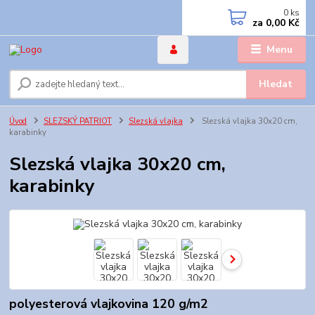
0
ks
za
0,00 Kč
Menu
Hledat
Úvod
SLEZSKÝ PATRIOT
Slezská vlajka
Slezská vlajka 30x20 cm,
karabinky
Slezská vlajka 30x20 cm,
karabinky
polyesterová vlajkovina 120 g/m2