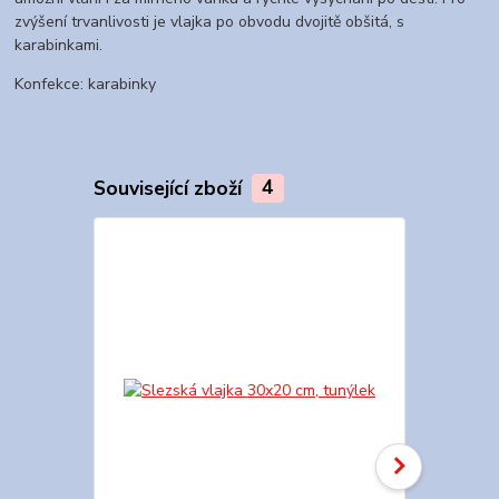
zvýšení trvanlivosti je vlajka po obvodu dvojitě obšitá, s
karabinkami.
Konfekce: karabinky
Související zboží
4