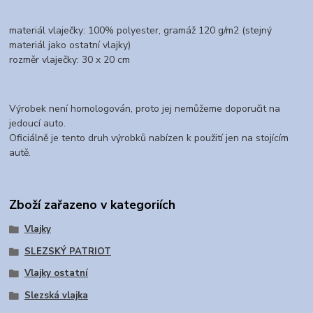
materiál vlaječky: 100% polyester, gramáž 120 g/m2 (stejný
materiál jako ostatní vlajky)
rozměr vlaječky: 30 x 20 cm
Výrobek není homologován, proto jej nemůžeme doporučit na
jedoucí auto.
Oficiálně je tento druh výrobků nabízen k použití jen na stojícím
autě.
Zboží zařazeno v kategoriích
Vlajky
SLEZSKÝ PATRIOT
Vlajky ostatní
Slezská vlajka