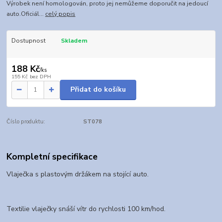
Výrobek není homologován, proto jej nemůžeme doporučit na jedoucí
auto.Oficiál...
celý popis
Dostupnost
Skladem
188 Kč
/
ks
155 Kč
bez DPH
Přidat do košíku
Číslo produktu:
ST078
Kompletní specifikace
Vlaječka s plastovým držákem na stojící auto.
Textilie vlaječky snáší vítr do rychlosti 100 km/hod.