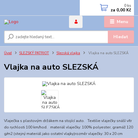
0
ks
za
0,00 Kč
Menu
Hledat
Úvod
SLEZSKÝ PATRIOT
Slezská vlajka
Vlajka na auto SLEZSKÁ
Vlajka na auto SLEZSKÁ
Vlaječka s plastovým držákem na stojící auto. Textilie vlaječky snáší vítr
do rychlosti 100 km/hod. materiál vlaječky: 100% polyester, gramáž 120
g/m2 (stejný materiál jako ostatní vlajky)rozměr vlaječky: 30 x 20 cm