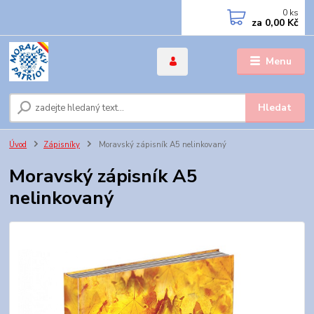
0
ks
za
0,00 Kč
Menu
Hledat
Úvod
Zápisníky
Moravský zápisník A5 nelinkovaný
Moravský zápisník A5
nelinkovaný