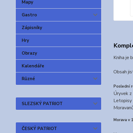
Mapy
Gastro
Zápisníky
Hry
Komple
Obrazy
Kniha je 
Kalendáře
Obsah jis
Různé
Poslední 
Úryvek z 
Letopisy 
SLEZSKÝ PATRIOT
Moravanům
Morava v 1
ČESKÝ PATRIOT