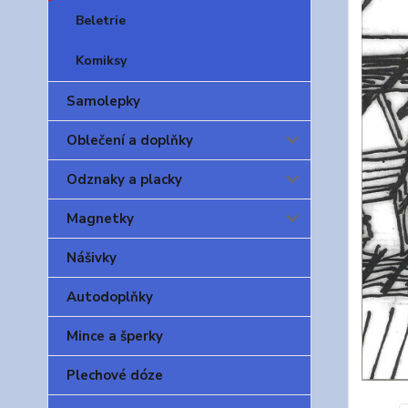
Beletrie
Komiksy
Samolepky
Oblečení a doplňky
Odznaky a placky
Magnetky
Nášivky
Autodoplňky
Mince a šperky
Plechové dóze