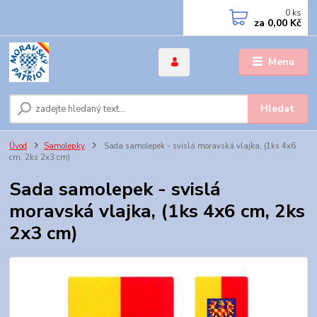
0
ks
za
0,00 Kč
Menu
Hledat
Úvod
Samolepky
Sada samolepek - svislá moravská vlajka, (1ks 4x6
cm, 2ks 2x3 cm)
Sada samolepek - svislá
moravská vlajka, (1ks 4x6 cm, 2ks
2x3 cm)