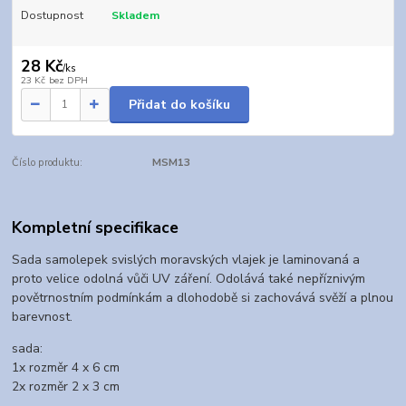
Dostupnost
Skladem
28 Kč
/
ks
23 Kč
bez DPH
Přidat do košíku
Číslo produktu:
MSM13
Kompletní specifikace
Sada samolepek svislých moravských vlajek je laminovaná a
proto velice odolná vůči UV záření. Odolává také nepříznivým
povětrnostním podmínkám a dlohodobě si zachovává svěží a plnou
barevnost.
sada:
1x rozměr 4 x 6 cm
2x rozměr 2 x 3 cm