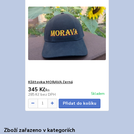
Kšiltovka MORAVA černá
345 Kč
/
ks
Skladem
285 Kč
bez DPH
Přidat do košíku
Zboží zařazeno v kategoriích