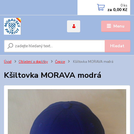
0
ks
za
0,00 Kč
Menu
Hledat
Úvod
Oblečení a doplňky
Čepice
Kšiltovka MORAVA modrá
Kšiltovka MORAVA modrá