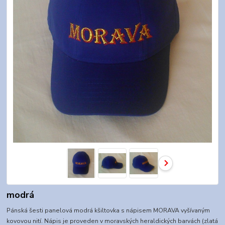
modrá
Pánská šesti panelová modrá kšiltovka s nápisem MORAVA vyšívaným
kovovou nití. Nápis je proveden v moravských heraldických barvách (zlatá