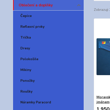
Oblečení a doplňky
Zobrazuji 
Čepice
Reflexní prvky
Trička
Dresy
Polokošile
Mikiny
Ponožky
Roušky
Moravsk
jménem
Náramky Paracord
1 950