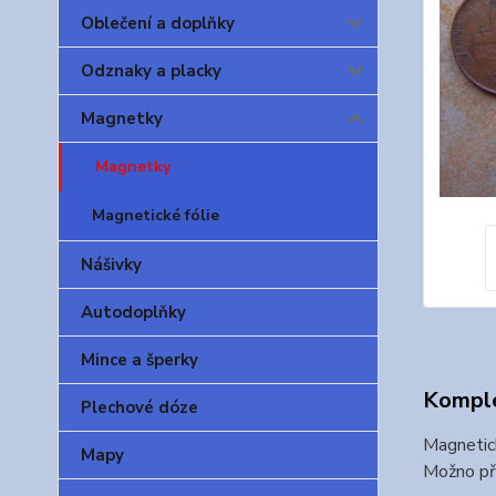
Oblečení a doplňky
Odznaky a placky
Magnetky
Magnetky
Magnetické fólie
Nášivky
Autodoplňky
Mince a šperky
Komple
Plechové dóze
Magnetic
Mapy
Možno při