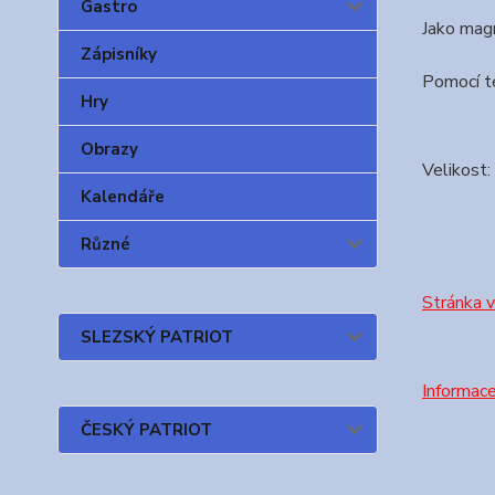
Gastro
Jako magn
Zápisníky
Pomocí té
Hry
Obrazy
Velikost
Kalendáře
Různé
Stránka 
SLEZSKÝ PATRIOT
Informac
ČESKÝ PATRIOT