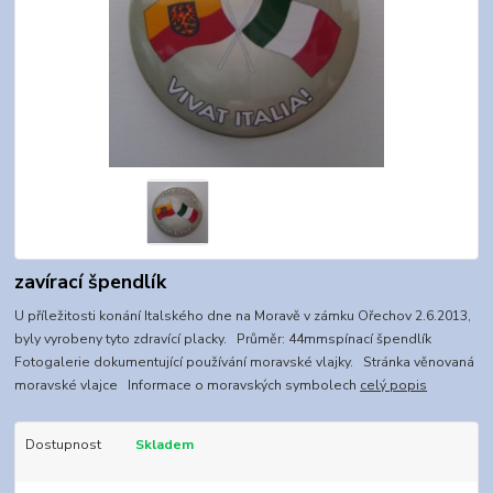
zavírací špendlík
U příležitosti konání Italského dne na Moravě v zámku Ořechov 2.6.2013,
byly vyrobeny tyto zdravící placky. Průměr: 44mmspínací špendlík
Fotogalerie dokumentující používání moravské vlajky. Stránka věnovaná
moravské vlajce Informace o moravských symbolech
celý popis
Dostupnost
Skladem