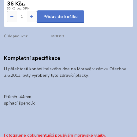
36 Kč
/
ks
30 Kč
bez DPH
Přidat do košíku
Číslo produktu:
MOD13
Kompletní specifikace
U příležitosti konání Italského dne na Moravě v zámku Ořechov
2.6.2013, byly vyrobeny tyto zdravící placky.
Průměr: 44mm
spínací špendlík
Fotogalerie dokumentující používání moravské vlajky.