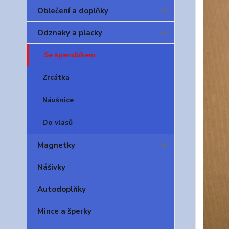
Oblečení a doplňky
Odznaky a placky
Se špendlíkem
Zrcátka
Náušnice
Do vlasů
Magnetky
Nášivky
Autodoplňky
Mince a šperky