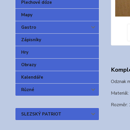
Plechové dóze
Mapy
Gastro
Zápisníky
Hry
Obrazy
Komple
Kalendáře
Odznak m
Různé
Materiál
Rozměr: 
SLEZSKÝ PATRIOT