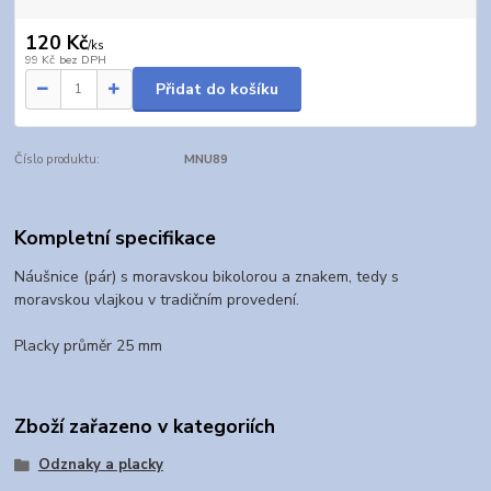
120 Kč
/
ks
99 Kč
bez DPH
Přidat do košíku
Číslo produktu:
MNU89
Kompletní specifikace
Náušnice (pár) s moravskou bikolorou a znakem, tedy s
moravskou vlajkou v tradičním provedení.
Placky průměr 25 mm
Zboží zařazeno v kategoriích
Odznaky a placky