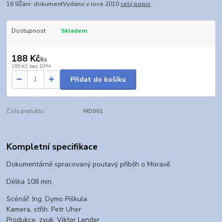
16:9Žánr: dokumentVydáno v roce 2010
celý popis
Dostupnost
Skladem
188 Kč
/
ks
155 Kč
bez DPH
Přidat do košíku
Číslo produktu:
MD001
Kompletní specifikace
Dokumentárně spracovaný poutavý příběh o Moravě.
Délka 108 min.
Scénář: Ing. Dymo Piškula
Kamera, střih: Petr Uher
Produkce, zvuk: Viktor Lender