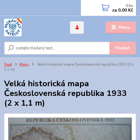
0
ks
za
0,00 Kč
Menu
Hledat
Úvod
Mapy
Velká historická mapa Československá republika 1933 (2 x
1,1 m)
Velká historická mapa
Československá republika 1933
(2 x 1,1 m)