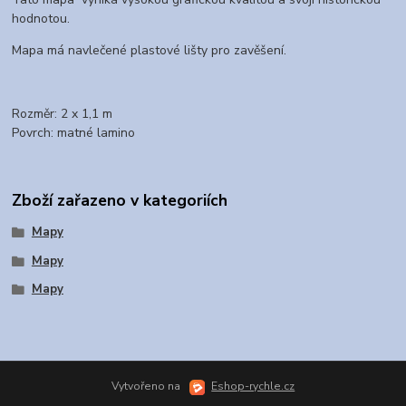
hodnotou.
Mapa má navlečené plastové lišty pro zavěšení.
Rozměr: 2 x 1,1 m
Povrch: matné lamino
Zboží zařazeno v kategoriích
Mapy
Mapy
Mapy
Vytvořeno na
Eshop-rychle.cz