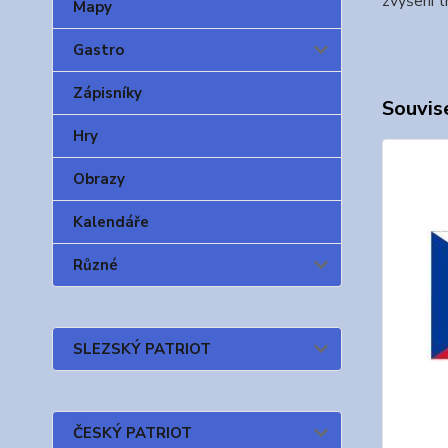
zvýšení t
Mapy
Gastro
Zápisníky
Souvise
Hry
Obrazy
Kalendáře
Různé
SLEZSKÝ PATRIOT
ČESKÝ PATRIOT