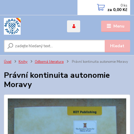
0
ks
za
0,00 Kč
Menu
Hledat
Úvod
Knihy
Odborná literatura
Právní kontinuita autonomie Moravy
Právní kontinuita autonomie
Moravy