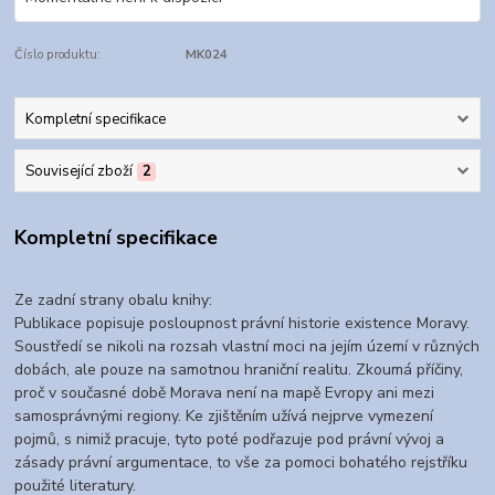
Číslo produktu:
MK024
Kompletní specifikace
Související zboží
2
Kompletní specifikace
Ze zadní strany obalu knihy:
Publikace popisuje posloupnost právní historie existence Moravy.
Soustředí se nikoli na rozsah vlastní moci na jejím území v různých
dobách, ale pouze na samotnou hraniční realitu. Zkoumá příčiny,
proč v současné době Morava není na mapě Evropy ani mezi
samosprávnými regiony. Ke zjištěním užívá nejprve vymezení
pojmů, s nimiž pracuje, tyto poté podřazuje pod právní vývoj a
zásady právní argumentace, to vše za pomoci bohatého rejstříku
použité literatury.