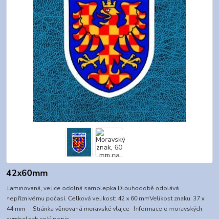
42x60mm
Laminovaná, velice odolná samolepka.Dlouhodobě odolává
nepříznivému počasí. Celková velikost: 42 x 60 mmVelikost znaku: 37 x
44 mm Stránka věnovaná moravské vlajce Informace o moravských
symbolech
celý popis