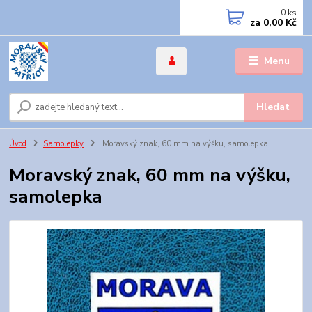
0
ks
za
0,00 Kč
Menu
Hledat
Úvod
Samolepky
Moravský znak, 60 mm na výšku, samolepka
Moravský znak, 60 mm na výšku,
samolepka