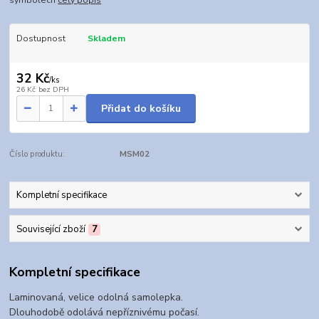
Dostupnost
Skladem
32 Kč
/
ks
26 Kč
bez DPH
Přidat do košíku
Číslo produktu:
MSM02
Kompletní specifikace
Související zboží
7
Kompletní specifikace
Laminovaná, velice odolná samolepka.
Dlouhodobě odolává nepříznivému počasí.